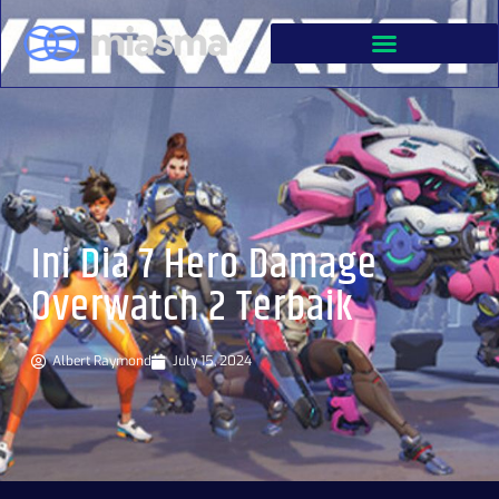
Ini Dia 7 Hero Damage
Overwatch 2 Terbaik
Albert Raymond
July 15, 2024