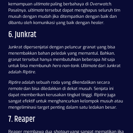
kemampuan
ultimate
paling berbahaya di
Overwatch
.
Pasalnya,
ultimate
tersebut dapat menghapus seluruh tim
musuh dengan mudah jika ditempatkan dengan baik dan
dibantu oleh komunikasi yang baik dengan
healer
.
6. Junkrat
Junkrat dipersenjatai dengan peluncur granat yang bisa
menembakkan bahan peledak yang memantul. Bahkan,
granat tersebut hanya membutuhkan beberapa
hit
saja
untuk bisa membunuh
hero non-tank. Ultimate
dari Junkrat
adalah
Riptire
.
Riptire
adalah sebuah roda yang dikendalikan secara
remote
dan bisa diledakkan di dekat musuh. Senjata ini
dapat memberikan kerusakan tingkat tinggi.
Riptire
juga
sangat efektif untuk menghancurkan kelompok musuh atau
mengeliminasi target penting dalam satu ledakan besar.
7. Reaper
Reaper membawa dua
shotgun
yang sangat mematikan jika