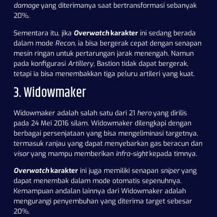
damage
yang diterimanya saat bertransformasi sebanyak
20%.
Sementara itu, jika
Overwatch
karakter
ini sedang berada
dalam mode
Recon
, ia bisa bergerak cepat dengan senapan
mesin ringan untuk pertarungan jarak menengah. Namun
pada konfigurasi
Artillery
, Bastion tidak dapat bergerak,
tetapi ia bisa menembakkan tiga peluru artileri yang kuat.
3. Widowmaker
Widowmaker adalah salah satu dari 21
hero
yang dirilis
pada 24 Mei 2016 silam. Widowmaker dilengkapi dengan
berbagai persenjataan yang bisa mengeliminasi targetnya,
termasuk ranjau yang dapat menyebarkan gas beracun dan
visor
yang mampu memberikan
infra-sight
kepada timnya.
Overwatch
karakter
ini juga memiliki senapan
sniper
yang
dapat menembak dalam mode otomatis sepenuhnya.
Kemampuan andalan lainnya dari Widowmaker adalah
mengurangi penyembuhan yang diterima target sebesar
20%.