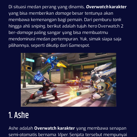
Di situasi medan perang yang dinamis,
Overwatch
karakter
yang bisa memberikan
damage
besar tentunya akan
membawa kemenangan bagi pemain. Dari pemburu
tank
hingga ahli
sniping
, berikut adalah tujuh
hero
Overwatch 2
ber-
damage
paling sangar yang bisa membuatmu
mendominasi medan pertempuran. Yuk, simak siapa saja
pilihannya, seperti dikutip dari
Gamespot
.
1. Ashe
Ashe adalah
Overwatch karakter
yang membawa senapan
semi-otomatis bernama
Viper.
Senjata tersebut mempunyai