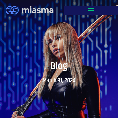
Blog
March 31, 2024