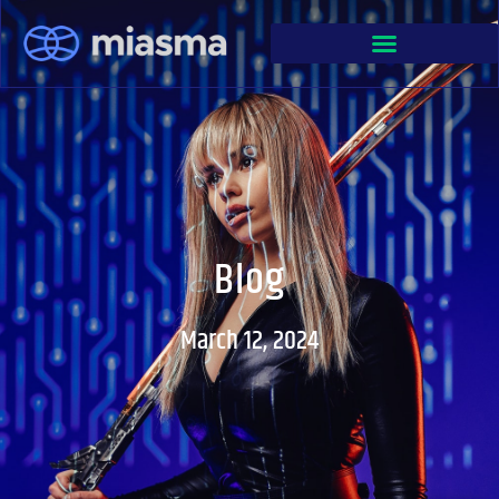
Blog
March 12, 2024